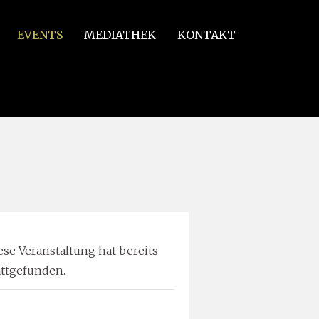
EVENTS
MEDIATHEK
KONTAKT
ur violoncelle en ré majeur
ese Veranstaltung hat bereits
attgefunden.