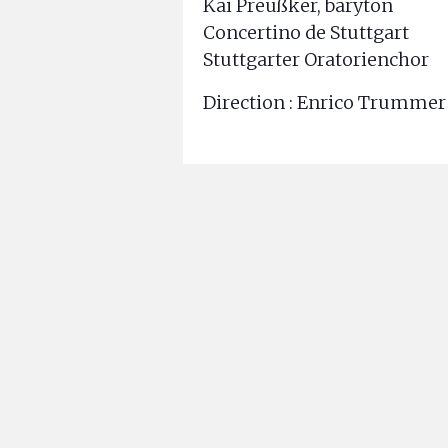
Kai Preußker, baryton
Concertino de Stuttgart
Stuttgarter Oratorienchor
Direction : Enrico Trummer