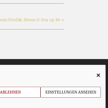
onín Dvořák: Messe D-Dur op. 86
»
Facebook
Twitter
YouTube
Instagram
ABLEHNEN
EINSTELLUNGEN ANSEHEN