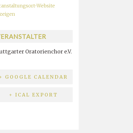
ranstaltungsort-Website
zeigen
VERANSTALTER
uttgarter Oratorienchor e.V.
+ GOOGLE CALENDAR
+ ICAL EXPORT