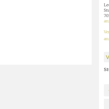
Le
St
70
an
Ve
an
St