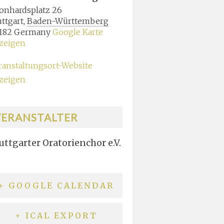
onhardsplatz 26
uttgart
,
Baden-Württemberg
182
Germany
Google Karte
zeigen
ranstaltungsort-Website
zeigen
VERANSTALTER
uttgarter Oratorienchor e.V.
+ GOOGLE CALENDAR
+ ICAL EXPORT