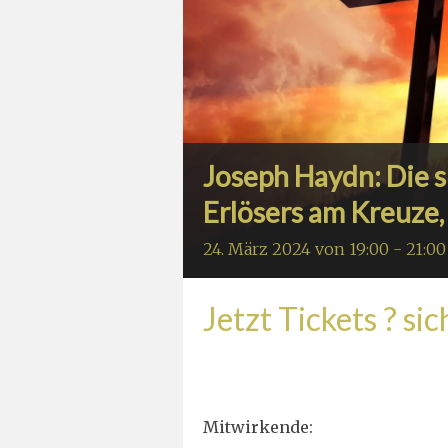
Joseph Haydn: Die 
Erlösers am Kreuze,
24. März 2024 von 19:00
-
21:00
Jetzt Tickets ? si
Mitwirkende: