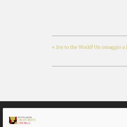
«
Joy to the World! Un omaggio a 
PROBEN
KONT