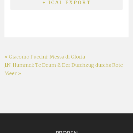
+ ICAL EXPORT
«
Giacomo Puccini: Messa di Gloria
J.N. Hummel: Te Deum & Der Durchzug durchs Rote
Meer
»
PROBEN