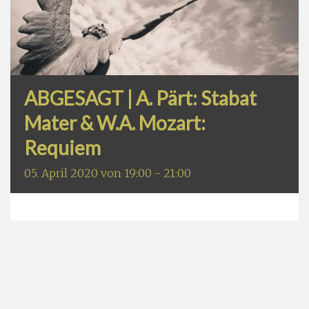
ABGESAGT | A. Pärt: Stabat
Mater & W.A. Mozart:
Requiem
05. April 2020 von 19:00
-
21:00