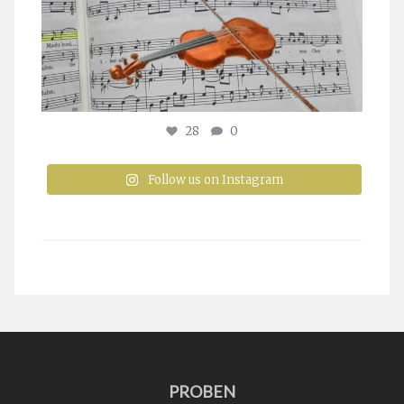
28
0
Follow us on Instagram
PROBEN