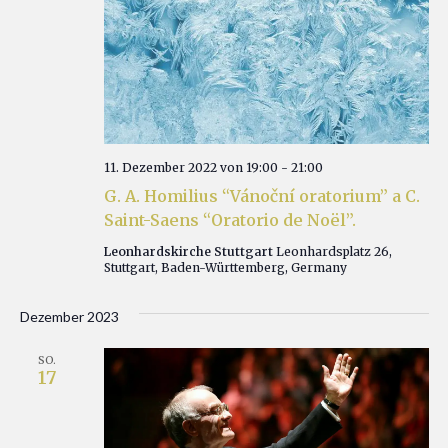
11. Dezember 2022 von 19:00
-
21:00
G. A. Homilius “Vánoční oratorium” a C.
Saint-Saens “Oratorio de Noël”.
Leonhardskirche Stuttgart
Leonhardsplatz 26,
Stuttgart, Baden-Württemberg, Germany
Dezember 2023
SO.
17