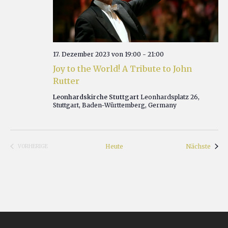
17. Dezember 2023 von 19:00
-
21:00
Joy to the World! A Tribute to John
Rutter
Leonhardskirche Stuttgart
Leonhardsplatz 26,
Stuttgart, Baden-Württemberg, Germany
Veran
Heute
Nächste
VORHERIGE
VERANSTALTUNGEN